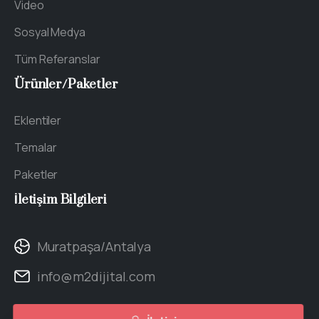
Video
Sosyal Medya
Tüm Referanslar
Ürünler/Paketler
Eklentiler
Temalar
Paketler
İletişim
Bilgileri
Muratpaşa/Antalya
info@m2dijital.com