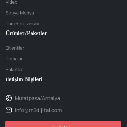
Video
Sosyal Medya
Tüm Referanslar
Ürünler/Paketler
Eklentiler
Temalar
Paketler
İletişim
Bilgileri
Muratpaşa/Antalya
info@m2dijital.com