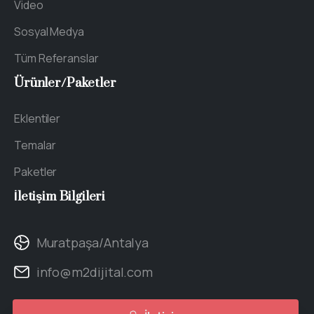
Video
Sosyal Medya
Tüm Referanslar
Ürünler/Paketler
Eklentiler
Temalar
Paketler
İletişim
Bilgileri
Muratpaşa/Antalya
info@m2dijital.com