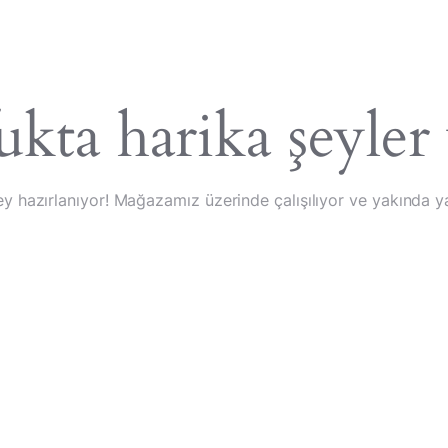
feranslar
kta harika şeyler
ey hazırlanıyor! Mağazamız üzerinde çalışılıyor ve yakında y