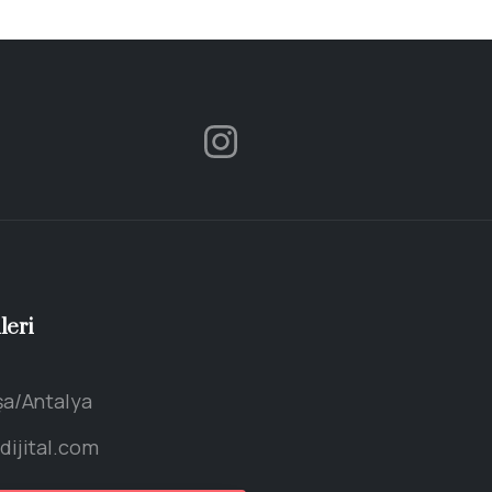
leri
a/Antalya
ijital.com