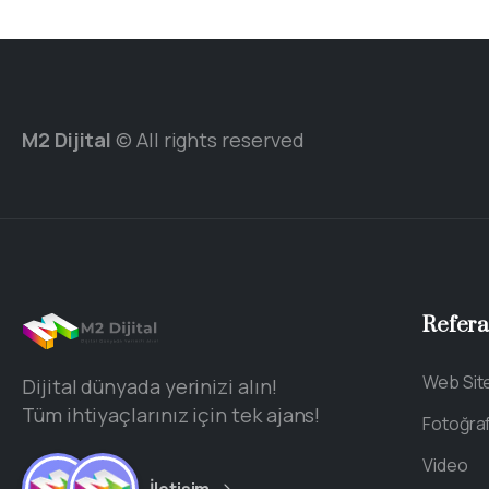
M2 Dijital
© All rights reserved
Refera
Web Sit
Dijital dünyada yerinizi alın!
Tüm ihtiyaçlarınız için tek ajans!
Fotoğra
Video