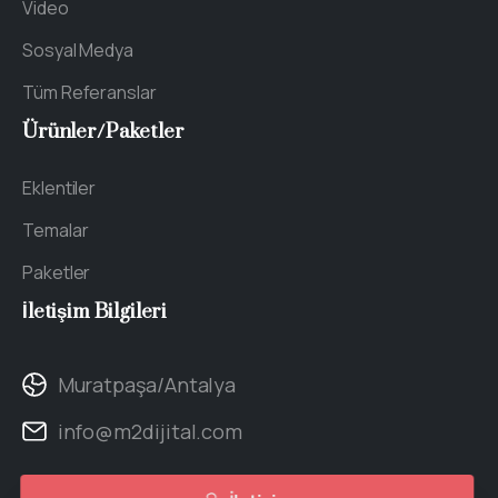
Video
Sosyal Medya
Tüm Referanslar
Ürünler/Paketler
Eklentiler
Temalar
Paketler
İletişim
Bilgileri
Muratpaşa/Antalya
info@m2dijital.com