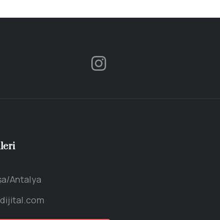
leri
a/Antalya
ijital.com