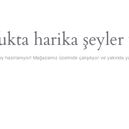
feranslar
kta harika şeyler
ey hazırlanıyor! Mağazamız üzerinde çalışılıyor ve yakında y