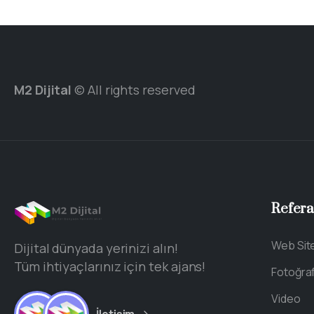
M2 Dijital
© All rights reserved
Refera
Web Sit
Dijital dünyada yerinizi alın!
Tüm ihtiyaçlarınız için tek ajans!
Fotoğra
Video