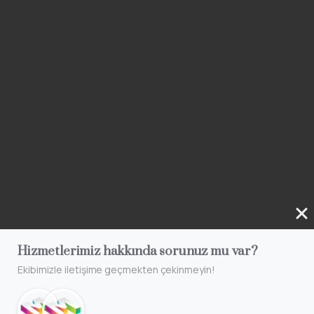
Hizmetlerimiz hakkında sorunuz mu var?
Ekibimizle iletişime geçmekten çekinmeyin!